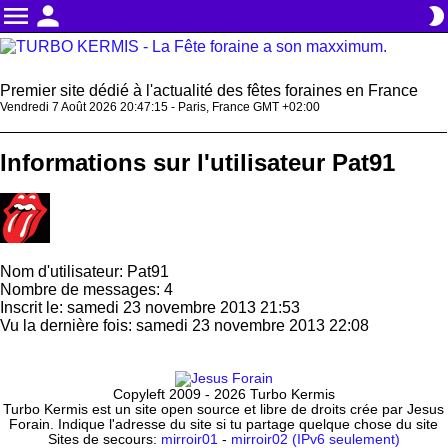
menu
person
brightness_2
Premier site dédié à l'actualité des fêtes foraines en France
Vendredi 7 Août 2026 20:47:15 - Paris, France GMT +02:00
Informations sur l'utilisateur Pat91
Nom d'utilisateur: Pat91
Nombre de messages: 4
Inscrit le: samedi 23 novembre 2013 21:53
Vu la dernière fois: samedi 23 novembre 2013 22:08
Copyleft 2009 - 2026 Turbo Kermis
Turbo Kermis est un site open source et libre de droits crée par Jesus
Forain. Indique l'adresse du site si tu partage quelque chose du site
Sites de secours:
mirroir01
-
mirroir02 (IPv6 seulement)