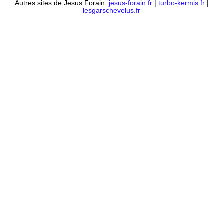
Autres sites de Jesus Forain:
jesus-forain.fr
|
turbo-kermis.fr
|
lesgarschevelus.fr