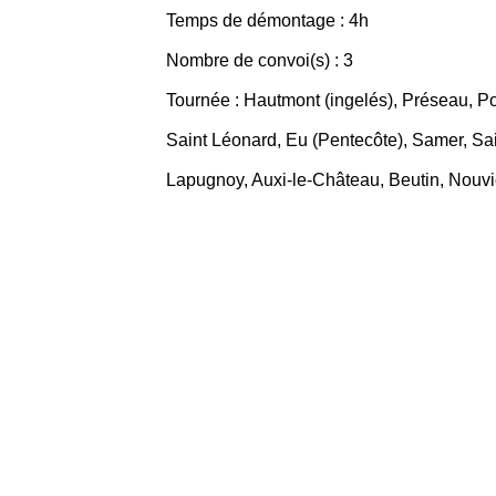
Temps de démontage : 4h
Nombre de convoi(s) : 3
Tournée : Hautmont (ingelés), Préseau, P
Saint Léonard, Eu (Pentecôte), Samer, Sai
Lapugnoy, Auxi-le-Château, Beutin, Nouv