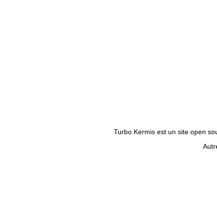
Turbo Kermis est un site open sour
Autr