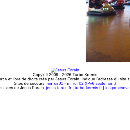
Copyleft 2009 - 2026 Turbo Kermis
ce et libre de droits crée par Jesus Forain. Indique l'adresse du site 
Sites de secours:
mirroir01
-
mirroir02 (IPv6 seulement)
es sites de Jesus Forain:
jesus-forain.fr
|
turbo-kermis.fr
|
lesgarschevel