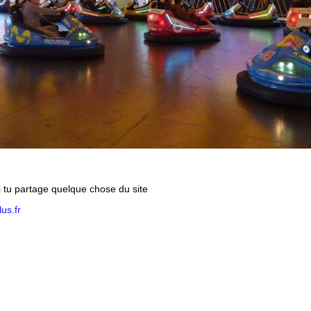
si tu partage quelque chose du site
us.fr