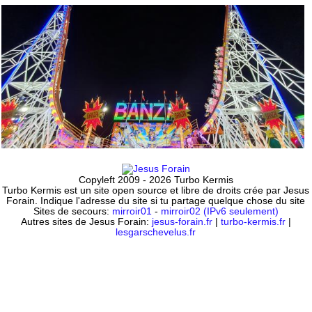
Copyleft 2009 - 2026 Turbo Kermis
Turbo Kermis est un site open source et libre de droits crée par Jesus
Forain. Indique l'adresse du site si tu partage quelque chose du site
Sites de secours:
mirroir01
-
mirroir02 (IPv6 seulement)
Autres sites de Jesus Forain:
jesus-forain.fr
|
turbo-kermis.fr
|
lesgarschevelus.fr