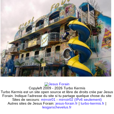
Copyleft 2009 - 2026 Turbo Kermis
Turbo Kermis est un site open source et libre de droits crée par Jesus
Forain. Indique l'adresse du site si tu partage quelque chose du site
Sites de secours:
mirroir01
-
mirroir02 (IPv6 seulement)
Autres sites de Jesus Forain:
jesus-forain.fr
|
turbo-kermis.fr
|
lesgarschevelus.fr