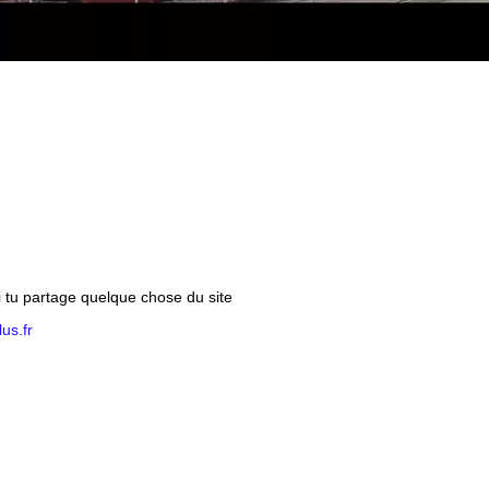
si tu partage quelque chose du site
us.fr