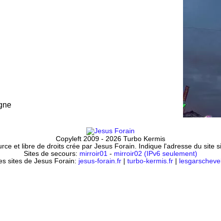
gne
Copyleft 2009 - 2026 Turbo Kermis
ce et libre de droits crée par Jesus Forain. Indique l'adresse du site 
Sites de secours:
mirroir01
-
mirroir02 (IPv6 seulement)
es sites de Jesus Forain:
jesus-forain.fr
|
turbo-kermis.fr
|
lesgarschevel