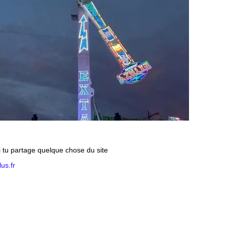
si tu partage quelque chose du site
us.fr