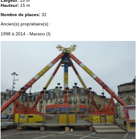
Largeur:
15 m
Hauteur:
15 m
Nombre de places:
32
Ancien(s) propriétaire(s) :
1998 à 2014 - Marsico (I)