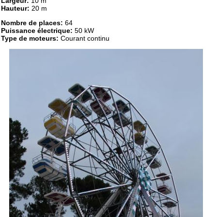
Largeur:
10 m
Hauteur:
20 m
Nombre de places:
64
Puissance électrique:
50 kW
Type de moteurs:
Courant continu