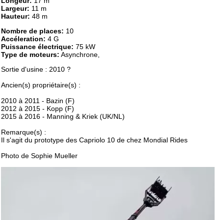
Longeur:
17 m
Largeur:
11 m
Hauteur:
48 m
Nombre de places:
10
Accéleration:
4 G
Puissance électrique:
75 kW
Type de moteurs:
Asynchrone,
Sortie d'usine : 2010 ?
Ancien(s) propriétaire(s) :
2010 à 2011 - Bazin (F)
2012 à 2015 - Kopp (F)
2015 à 2016 - Manning & Kriek (UK/NL)
Remarque(s) :
Il s'agit du prototype des Capriolo 10 de chez Mondial Rides
Photo de Sophie Mueller