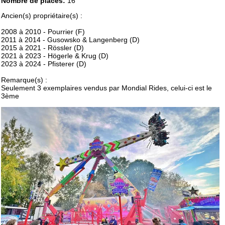
Nombre de places:
16
Ancien(s) propriétaire(s) :
2008 à 2010 - Pourrier (F)
2011 à 2014 - Gusowsko & Langenberg (D)
2015 à 2021 - Rössler (D)
2021 à 2023 - Högerle & Krug (D)
2023 à 2024 - Pfisterer (D)
Remarque(s) :
Seulement 3 exemplaires vendus par Mondial Rides, celui-ci est le
3ème