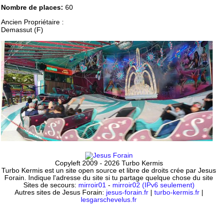
Nombre de places:
60
Ancien Propriétaire :
Demassut (F)
Copyleft 2009 - 2026 Turbo Kermis
Turbo Kermis est un site open source et libre de droits crée par Jesus
Forain. Indique l'adresse du site si tu partage quelque chose du site
Sites de secours:
mirroir01
-
mirroir02 (IPv6 seulement)
Autres sites de Jesus Forain:
jesus-forain.fr
|
turbo-kermis.fr
|
lesgarschevelus.fr