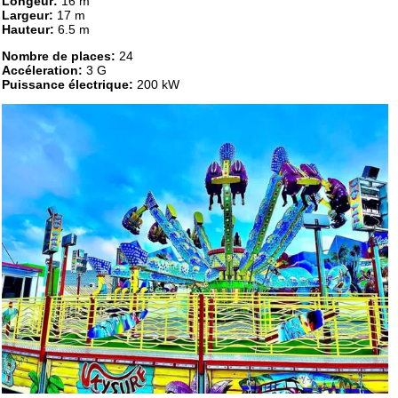
Longeur:
16 m
Largeur:
17 m
Hauteur:
6.5 m
Nombre de places:
24
Accéleration:
3 G
Puissance électrique:
200 kW