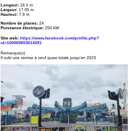
Longeur:
16.5 m
Largeur:
17.05 m
Hauteur:
7.8 m
Nombre de places:
24
Puissance électrique:
250 kW
Site web:
https://www.facebook.com/profile.php?
id=100069853614291
Remarque(s) :
Il subi une remise à neuf quasi totale jusqu'en 2023.