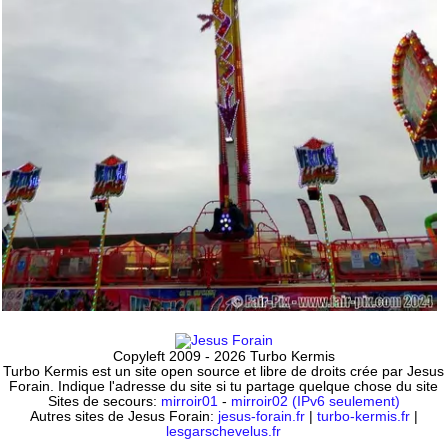
Copyleft 2009 - 2026 Turbo Kermis
Turbo Kermis est un site open source et libre de droits crée par Jesus
Forain. Indique l'adresse du site si tu partage quelque chose du site
Sites de secours:
mirroir01
-
mirroir02 (IPv6 seulement)
Autres sites de Jesus Forain:
jesus-forain.fr
|
turbo-kermis.fr
|
lesgarschevelus.fr