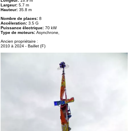
Longeur:
15.9 m
Largeur:
5.7 m
Hauteur:
35.8 m
Nombre de places:
8
Accéleration:
3.5 G
Puissance électrique:
70 kW
Type de moteurs:
Asynchrone,
Ancien propriétaire :
2010 à 2024 - Baillet (F)