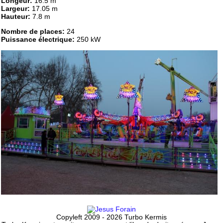
Longeur:
16.5 m
Largeur:
17.05 m
Hauteur:
7.8 m
Nombre de places:
24
Puissance électrique:
250 kW
Copyleft 2009 - 2026 Turbo Kermis