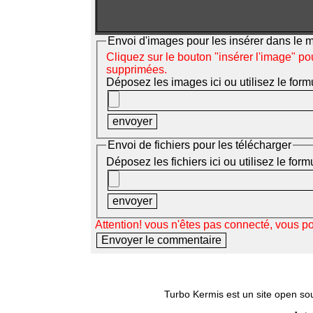
Envoi d'images pour les insérer dans le
Cliquez sur le bouton "insérer l'image" po
supprimées.
Déposez les images ici ou utilisez le form
Envoi de fichiers pour les télécharger
Déposez les fichiers ici ou utilisez le for
Attention! vous n'êtes pas connecté, vous p
Turbo Kermis est un site open sour