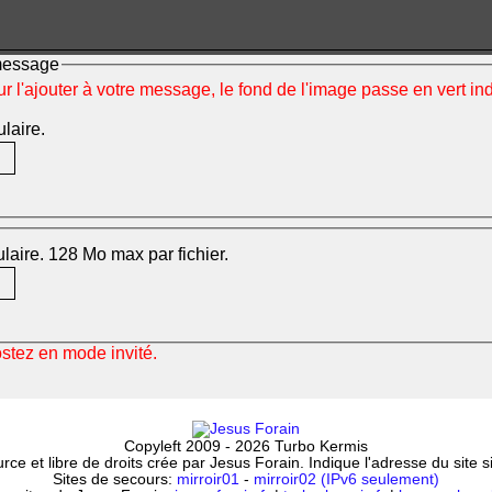
 message
ur l'ajouter à votre message, le fond de l'image passe en vert i
ulaire.
mulaire. 128 Mo max par fichier.
ostez en mode invité.
Copyleft 2009 - 2026 Turbo Kermis
ce et libre de droits crée par Jesus Forain. Indique l'adresse du site 
Sites de secours:
mirroir01
-
mirroir02 (IPv6 seulement)