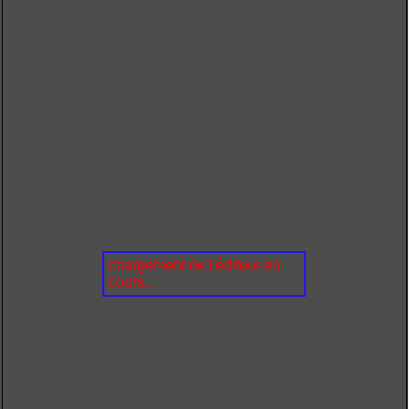
chargement de l'éditeur en
cours...