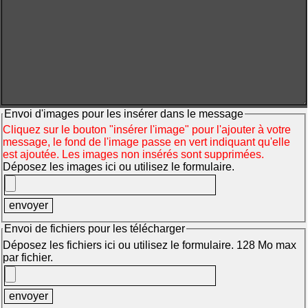
Envoi d'images pour les insérer dans le message
Cliquez sur le bouton "insérer l'image" pour l'ajouter à votre
message, le fond de l'image passe en vert indiquant qu'elle
est ajoutée. Les images non insérés sont supprimées.
Déposez les images ici ou utilisez le formulaire.
Envoi de fichiers pour les télécharger
Déposez les fichiers ici ou utilisez le formulaire. 128 Mo max
par fichier.