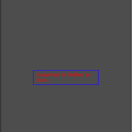
chargement de l'éditeur en
cours...