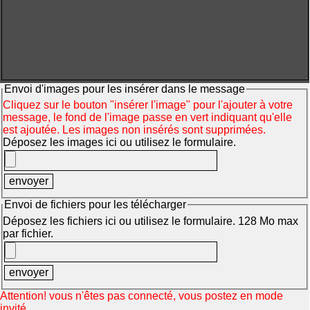
Envoi d'images pour les insérer dans le message
Cliquez sur le bouton "insérer l'image" pour l'ajouter à votre
message, le fond de l'image passe en vert indiquant qu'elle
est ajoutée. Les images non insérés sont supprimées.
Déposez les images ici ou utilisez le formulaire.
Envoi de fichiers pour les télécharger
Déposez les fichiers ici ou utilisez le formulaire. 128 Mo max
par fichier.
Attention! vous n'êtes pas connecté, vous postez en mode
invité.