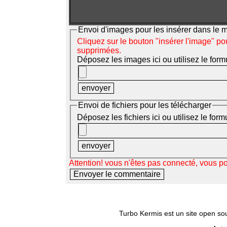
Envoi d'images pour les insérer dans le
Cliquez sur le bouton "insérer l'image" po
supprimées.
Déposez les images ici ou utilisez le form
Envoi de fichiers pour les télécharger
Déposez les fichiers ici ou utilisez le for
Attention! vous n'êtes pas connecté, vous p
Turbo Kermis est un site open sour