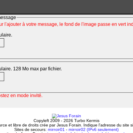
 message
ur l'ajouter à votre message, le fond de l'image passe en vert i
ulaire.
mulaire. 128 Mo max par fichier.
ostez en mode invité.
Copyleft 2009 - 2026 Turbo Kermis
ce et libre de droits crée par Jesus Forain. Indique l'adresse du site 
Sites de secours:
mirroir01
-
mirroir02 (IPv6 seulement)