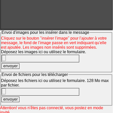
Envoi d'images pour les insérer dans le message
Cliquez sur le bouton "insérer l'image" pour l'ajouter à votre
message, le fond de l'image passe en vert indiquant qu'elle
est ajoutée. Les images non insérés sont supprimées.
Déposez les images ici ou utilisez le formulaire.
Envoi de fichiers pour les télécharger
Déposez les fichiers ici ou utilisez le formulaire. 128 Mo max
par fichier.
Attention! vous n'êtes pas connecté, vous postez en mode
invité.