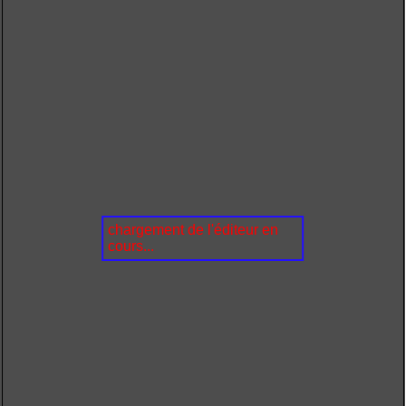
chargement de l'éditeur en
cours...