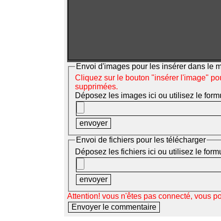
Envoi d'images pour les insérer dans le
Cliquez sur le bouton "insérer l'image" po
supprimées.
Déposez les images ici ou utilisez le form
Envoi de fichiers pour les télécharger
Déposez les fichiers ici ou utilisez le for
Attention! vous n'êtes pas connecté, vous p