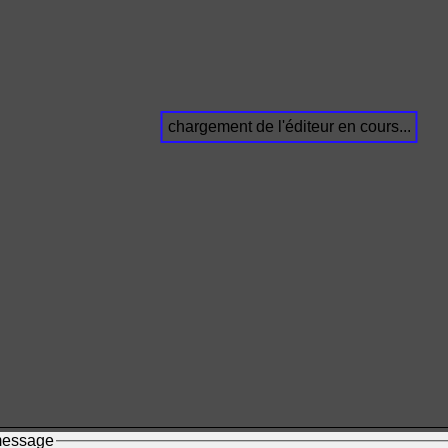
chargement de l'éditeur en cours...
 message