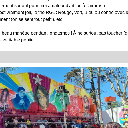
ement surtout pour moi amateur d'art fait à l'airbrush.
t vraiment joli, le trio RGB: Rouge, Vert, Bleu au centre avec le
nt (on se sent tout petit.), etc.
beau manège pendant longtemps ! À ne surtout pas toucher (dans
 véritable pépite.