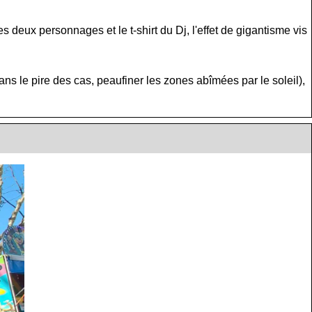
s deux personnages et le t-shirt du Dj, l'effet de gigantisme vis
 le pire des cas, peaufiner les zones abîmées par le soleil),