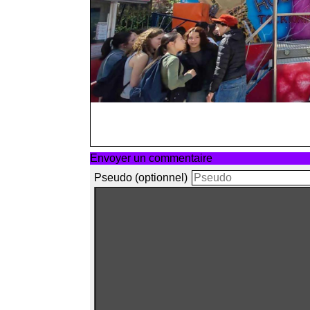
Envoyer un commentaire
Pseudo (optionnel)