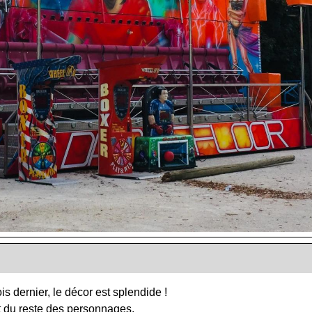
s dernier, le décor est splendide !
et du reste des personnages.