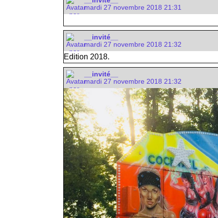
__invité__
mardi 27 novembre 2018 21:31
__invité__
mardi 27 novembre 2018 21:32
Edition 2018.
__invité__
mardi 27 novembre 2018 21:32