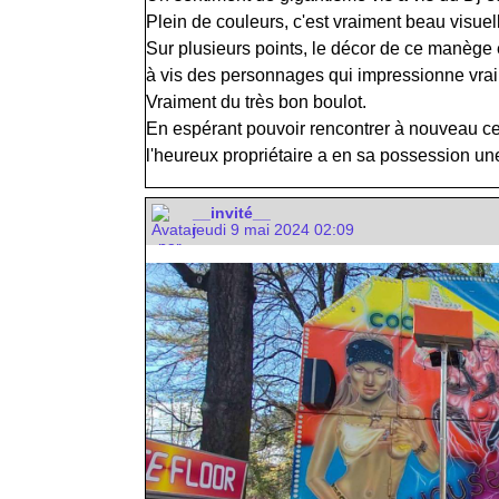
Plein de couleurs, c'est vraiment beau visuell
Sur plusieurs points, le décor de ce manège es
à vis des personnages qui impressionne vraime
Vraiment du très bon boulot.
En espérant pouvoir rencontrer à nouveau ce 
l'heureux propriétaire a en sa possession une
__invité__
jeudi 9 mai 2024 02:09