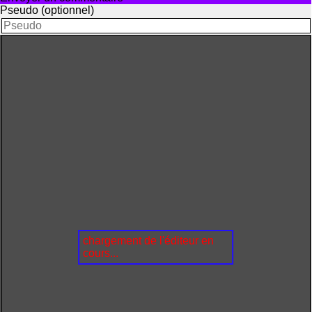
Pseudo (optionnel)
chargement de l'éditeur en
cours...