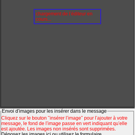
chargement de l'éditeur en
cours...
Envoi d'images pour les insérer dans le message
Cliquez sur le bouton "insérer l'image" pour l'ajouter à votre
message, le fond de l'image passe en vert indiquant qu'elle
est ajoutée. Les images non insérés sont supprimées.
Déposez les images ici ou utilisez le formulaire.