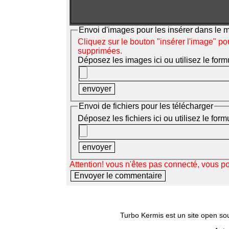
Envoi d'images pour les insérer dans le
Cliquez sur le bouton "insérer l'image" po
supprimées.
Déposez les images ici ou utilisez le form
Envoi de fichiers pour les télécharger
Déposez les fichiers ici ou utilisez le for
Attention! vous n'êtes pas connecté, vous p
Turbo Kermis est un site open sour