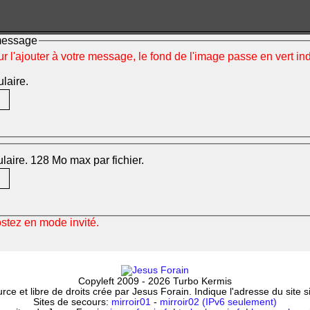
 message
ur l'ajouter à votre message, le fond de l'image passe en vert i
ulaire.
mulaire. 128 Mo max par fichier.
ostez en mode invité.
Copyleft 2009 - 2026 Turbo Kermis
ce et libre de droits crée par Jesus Forain. Indique l'adresse du site 
Sites de secours:
mirroir01
-
mirroir02 (IPv6 seulement)