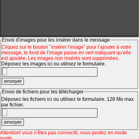
Envoi d'images pour les insérer dans le message
Cliquez sur le bouton "insérer l'image" pour l'ajouter à votre
message, le fond de l'image passe en vert indiquant qu'elle
est ajoutée. Les images non insérés sont supprimées.
Déposez les images ici ou utilisez le formulaire.
Envoi de fichiers pour les télécharger
Déposez les fichiers ici ou utilisez le formulaire. 128 Mo max
par fichier.
Attention! vous n'êtes pas connecté, vous postez en mode
invité.