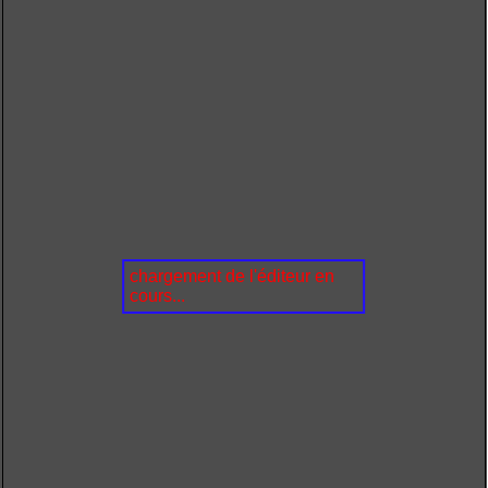
chargement de l'éditeur en
cours...