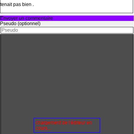
tenait pas bien .
Envoyer un commentaire
Pseudo (optionnel)
chargement de l'éditeur en
cours...