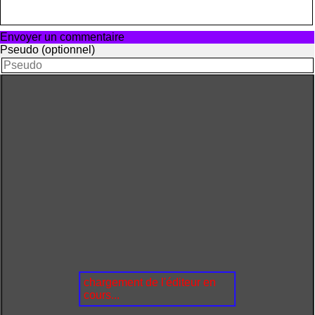
Envoyer un commentaire
Pseudo (optionnel)
chargement de l'éditeur en
cours...