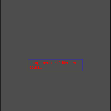
chargement de l'éditeur en
cours...