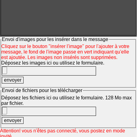
Envoi d'images pour les insérer dans le message
Cliquez sur le bouton "insérer l'image" pour l'ajouter à votre
message, le fond de l'image passe en vert indiquant qu'elle
est ajoutée. Les images non insérés sont supprimées.
Déposez les images ici ou utilisez le formulaire.
Envoi de fichiers pour les télécharger
Déposez les fichiers ici ou utilisez le formulaire. 128 Mo max
par fichier.
Attention! vous n'êtes pas connecté, vous postez en mode
invité.