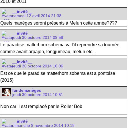
2010 et 2011
__invité__
samedi 12 avril 2014 21:38
Quels manèges seront présents à Melun cette année????
__invité__
jeudi 30 octobre 2014 09:58
Le paradise matterhorn sobema va t'il reprendre sa tournée
comme avant arpajon, longjumeau, melun etc...
__invité__
jeudi 30 octobre 2014 10:06
Est ce que le paradise matterhorn sobema est a pontoise
(2015)
fandemanèges
jeudi 30 octobre 2014 10:51
Non car il est remplacé par le Roller Bob
__invité__
dimanche 9 novembre 2014 10:18