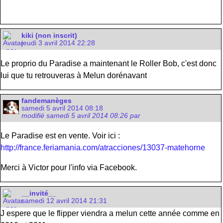
kiki (non inscrit)
jeudi 3 avril 2014 22:28
Le proprio du Paradise a maintenant le Roller Bob, c'est donc
lui que tu retrouveras à Melun dorénavant
fandemanèges
samedi 5 avril 2014 08:18
modifié samedi 5 avril 2014 08:26 par
Le Paradise est en vente. Voir ici :
http://france.feriamania.com/atracciones/13037-matehorne
Merci à Victor pour l'info via Facebook.
__invité__
samedi 12 avril 2014 21:31
J espere que le flipper viendra a melun cette année comme en