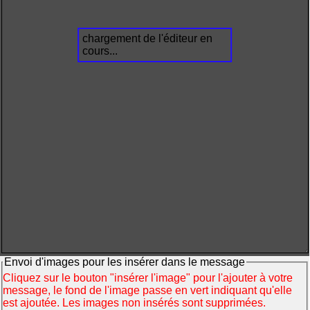
chargement de l'éditeur en
cours...
Envoi d'images pour les insérer dans le message
Cliquez sur le bouton "insérer l'image" pour l'ajouter à votre
message, le fond de l'image passe en vert indiquant qu'elle
est ajoutée. Les images non insérés sont supprimées.