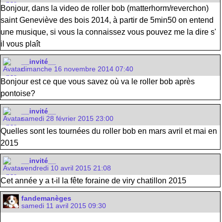
Bonjour, dans la video de roller bob (matterhorm/reverchon)
saint Geneviève des bois 2014, à partir de 5min50 on entend
une musique, si vous la connaissez vous pouvez me la dire s'
il vous plaît
__invité__
dimanche 16 novembre 2014 07:40
Bonjour est ce que vous savez où va le roller bob après
pontoise?
__invité__
samedi 28 février 2015 23:00
Quelles sont les tournées du roller bob en mars avril et mai en
2015
__invité__
vendredi 10 avril 2015 21:08
Cet année y a t-il la fête foraine de viry chatillon 2015
fandemanèges
samedi 11 avril 2015 09:30