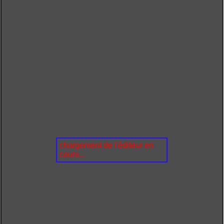
chargement de l'éditeur en
cours...