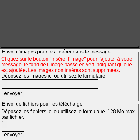
Envoi d'images pour les insérer dans le message
Cliquez sur le bouton "insérer l'image" pour l'ajouter à votre
message, le fond de l'image passe en vert indiquant qu'elle
est ajoutée. Les images non insérés sont supprimées.
Déposez les images ici ou utilisez le formulaire.
Envoi de fichiers pour les télécharger
Déposez les fichiers ici ou utilisez le formulaire. 128 Mo max
par fichier.