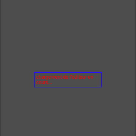
chargement de l'éditeur en
cours...