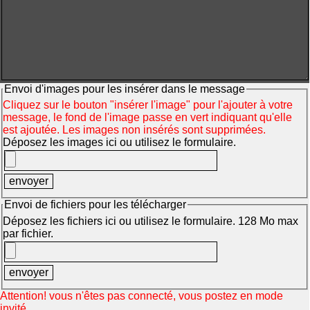
Envoi d'images pour les insérer dans le message
Cliquez sur le bouton "insérer l'image" pour l'ajouter à votre
message, le fond de l'image passe en vert indiquant qu'elle
est ajoutée. Les images non insérés sont supprimées.
Déposez les images ici ou utilisez le formulaire.
Envoi de fichiers pour les télécharger
Déposez les fichiers ici ou utilisez le formulaire. 128 Mo max
par fichier.
Attention! vous n'êtes pas connecté, vous postez en mode
invité.