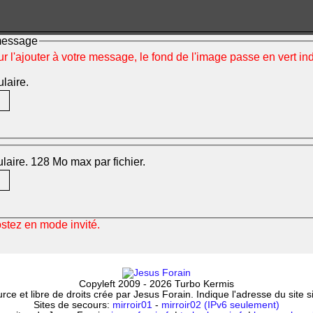
 message
ur l'ajouter à votre message, le fond de l'image passe en vert i
ulaire.
mulaire. 128 Mo max par fichier.
ostez en mode invité.
Copyleft 2009 - 2026 Turbo Kermis
ce et libre de droits crée par Jesus Forain. Indique l'adresse du site 
Sites de secours:
mirroir01
-
mirroir02 (IPv6 seulement)