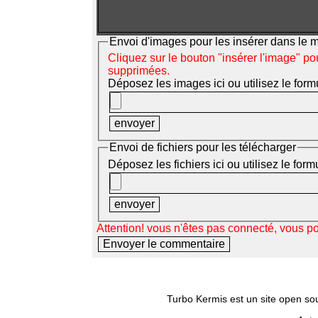
Envoi d'images pour les insérer dans le
Cliquez sur le bouton "insérer l'image" po
supprimées.
Déposez les images ici ou utilisez le form
Envoi de fichiers pour les télécharger
Déposez les fichiers ici ou utilisez le for
Attention! vous n'êtes pas connecté, vous p
Turbo Kermis est un site open sour