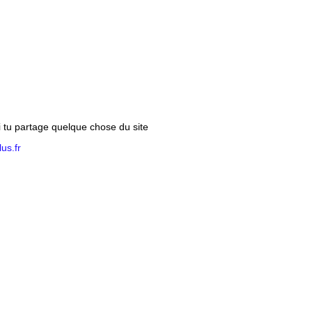
si tu partage quelque chose du site
us.fr