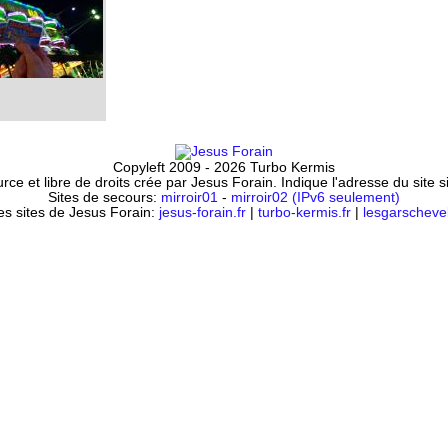
Copyleft 2009 - 2026 Turbo Kermis
ce et libre de droits crée par Jesus Forain. Indique l'adresse du site 
Sites de secours:
mirroir01
-
mirroir02 (IPv6 seulement)
es sites de Jesus Forain:
jesus-forain.fr
|
turbo-kermis.fr
|
lesgarschevel