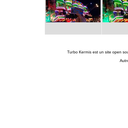
Turbo Kermis est un site open sour
Autr