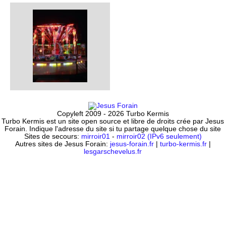
Copyleft 2009 - 2026 Turbo Kermis
Turbo Kermis est un site open source et libre de droits crée par Jesus
Forain. Indique l'adresse du site si tu partage quelque chose du site
Sites de secours:
mirroir01
-
mirroir02 (IPv6 seulement)
Autres sites de Jesus Forain:
jesus-forain.fr
|
turbo-kermis.fr
|
lesgarschevelus.fr