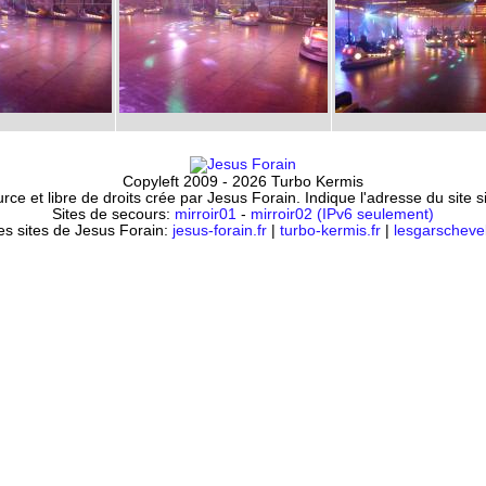
Copyleft 2009 - 2026 Turbo Kermis
ce et libre de droits crée par Jesus Forain. Indique l'adresse du site 
Sites de secours:
mirroir01
-
mirroir02 (IPv6 seulement)
es sites de Jesus Forain:
jesus-forain.fr
|
turbo-kermis.fr
|
lesgarschevel