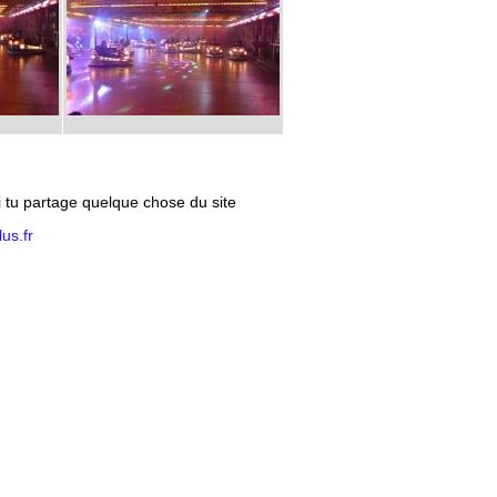
si tu partage quelque chose du site
us.fr