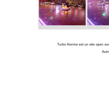
Turbo Kermis est un site open sour
Autr