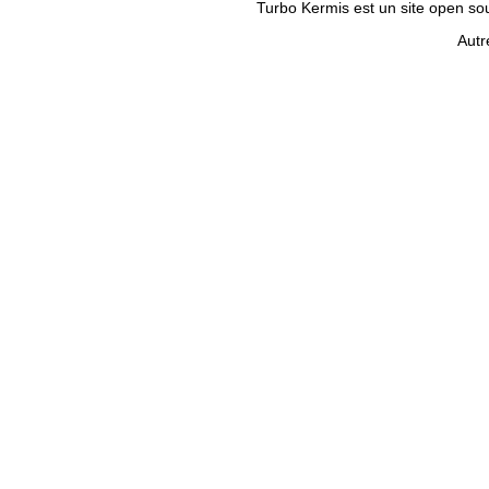
Turbo Kermis est un site open sour
Autr