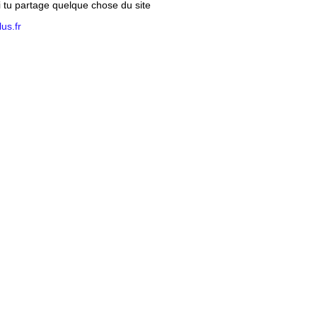
si tu partage quelque chose du site
us.fr