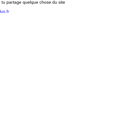
si tu partage quelque chose du site
us.fr