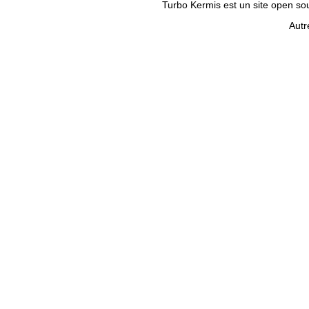
Turbo Kermis est un site open sour
Autr