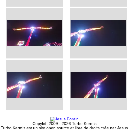
Copyleft 2009 - 2026 Turbo Kermis
Turbo Kermis est un site open source et libre de droits crée par Jesus