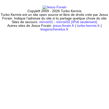
Copyleft 2009 - 2026 Turbo Kermis
Turbo Kermis est un site open source et libre de droits crée par Jesus
Forain. Indique l'adresse du site si tu partage quelque chose du site
Sites de secours:
mirroir01
-
mirroir02 (IPv6 seulement)
Autres sites de Jesus Forain:
jesus-forain.fr
|
turbo-kermis.fr
|
lesgarschevelus.fr