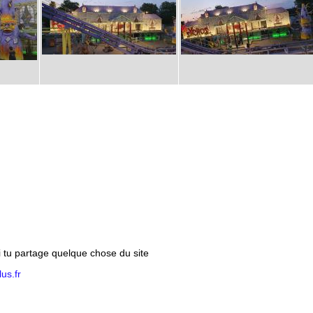
si tu partage quelque chose du site
us.fr