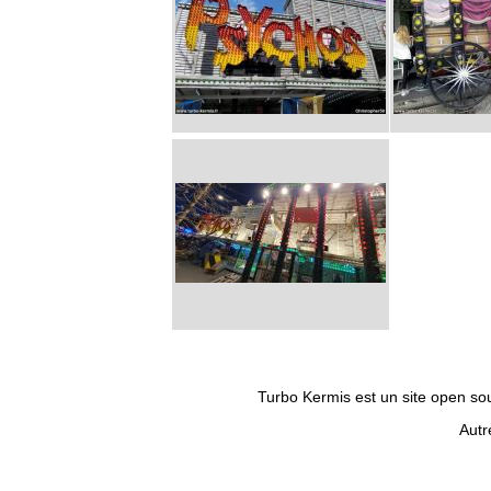
Turbo Kermis est un site open sour
Autr