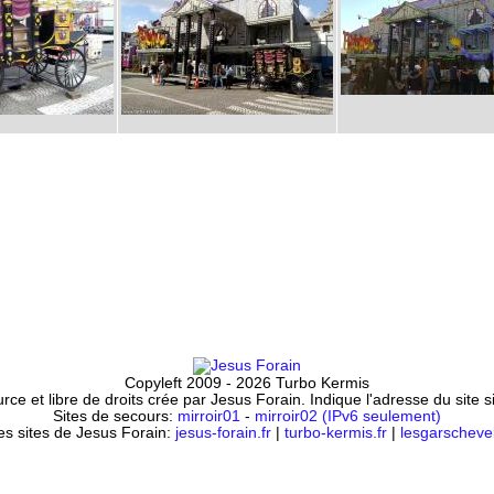
Copyleft 2009 - 2026 Turbo Kermis
ce et libre de droits crée par Jesus Forain. Indique l'adresse du site 
Sites de secours:
mirroir01
-
mirroir02 (IPv6 seulement)
es sites de Jesus Forain:
jesus-forain.fr
|
turbo-kermis.fr
|
lesgarschevel