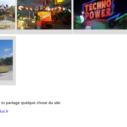
si tu partage quelque chose du site
us.fr