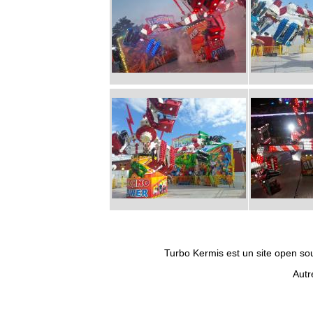
Turbo Kermis est un site open sour
Autr