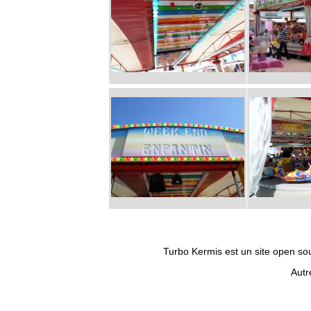
Turbo Kermis est un site open sour
Autr