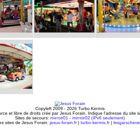
Copyleft 2009 - 2026 Turbo Kermis
ce et libre de droits crée par Jesus Forain. Indique l'adresse du site 
Sites de secours:
mirroir01
-
mirroir02 (IPv6 seulement)
es sites de Jesus Forain:
jesus-forain.fr
|
turbo-kermis.fr
|
lesgarschevel