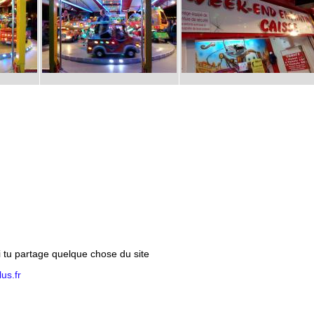
si tu partage quelque chose du site
us.fr