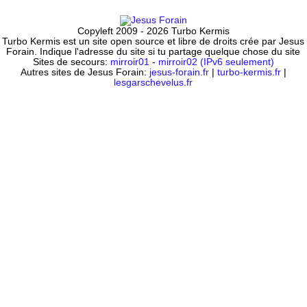
Copyleft 2009 - 2026 Turbo Kermis
Turbo Kermis est un site open source et libre de droits crée par Jesus
Forain. Indique l'adresse du site si tu partage quelque chose du site
Sites de secours:
mirroir01
-
mirroir02 (IPv6 seulement)
Autres sites de Jesus Forain:
jesus-forain.fr
|
turbo-kermis.fr
|
lesgarschevelus.fr