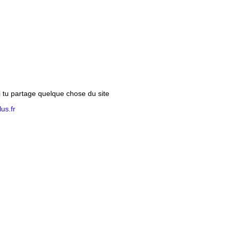
si tu partage quelque chose du site
us.fr