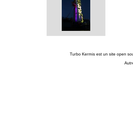
Turbo Kermis est un site open sour
Autr