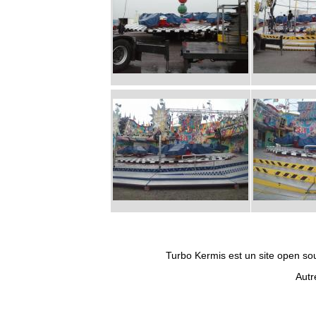
Turbo Kermis est un site open sour
Autr