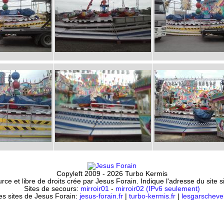
Copyleft 2009 - 2026 Turbo Kermis
ce et libre de droits crée par Jesus Forain. Indique l'adresse du site 
Sites de secours:
mirroir01
-
mirroir02 (IPv6 seulement)
es sites de Jesus Forain:
jesus-forain.fr
|
turbo-kermis.fr
|
lesgarschevel