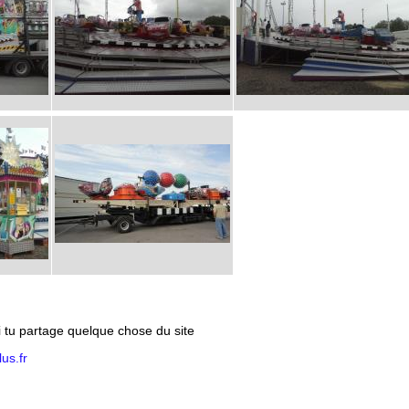
si tu partage quelque chose du site
us.fr