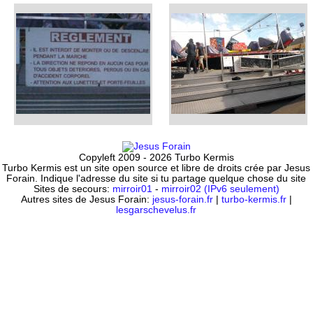
Copyleft 2009 - 2026 Turbo Kermis
Turbo Kermis est un site open source et libre de droits crée par Jesus
Forain. Indique l'adresse du site si tu partage quelque chose du site
Sites de secours:
mirroir01
-
mirroir02 (IPv6 seulement)
Autres sites de Jesus Forain:
jesus-forain.fr
|
turbo-kermis.fr
|
lesgarschevelus.fr