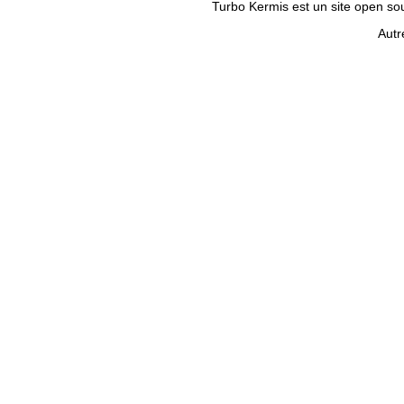
Turbo Kermis est un site open sour
Autr