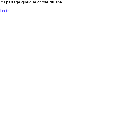
si tu partage quelque chose du site
us.fr