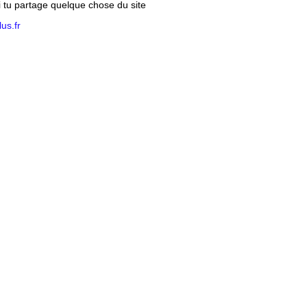
si tu partage quelque chose du site
us.fr