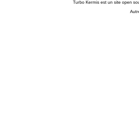
Turbo Kermis est un site open sour
Autr